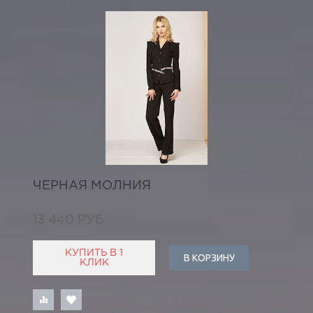
ЧЕРНАЯ МОЛНИЯ
13 440 РУБ
КУПИТЬ В 1
В КОРЗИНУ
КЛИК