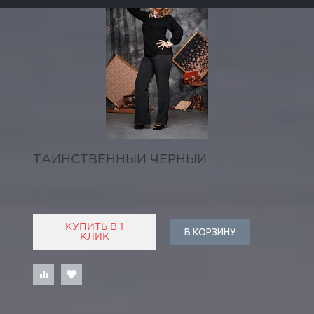
ТАИНСТВЕННЫЙ ЧЕРНЫЙ
5 030 РУБ
КУПИТЬ В 1
В КОРЗИНУ
КЛИК