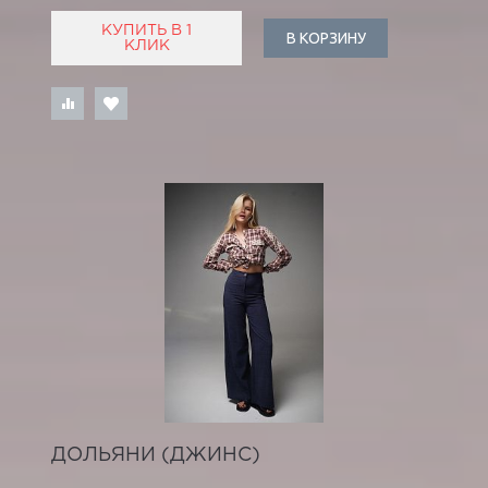
КУПИТЬ В 1
В КОРЗИНУ
КЛИК
ДОЛЬЯНИ (ДЖИНС)