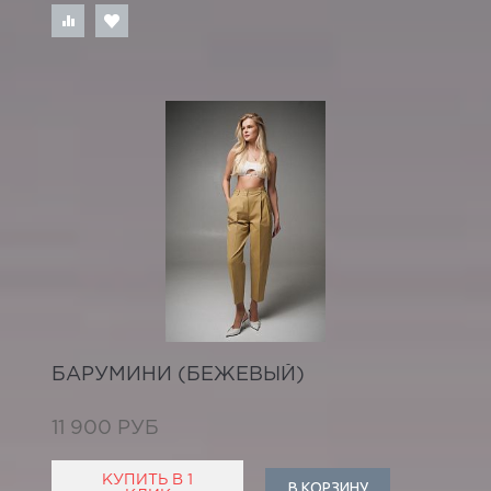
БАРУМИНИ (БЕЖЕВЫЙ)
11 900 РУБ
КУПИТЬ В 1
В КОРЗИНУ