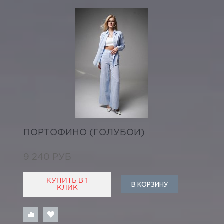
ПОРТОФИНО (ГОЛУБОЙ)
9 240 РУБ
КУПИТЬ В 1
В КОРЗИНУ
КЛИК