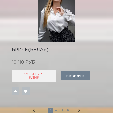
БРИЧЕ(БЕЛАЯ)
10 110 РУБ
КУПИТЬ В 1
В КОРЗИНУ
КЛИК
2
1
3
4
5