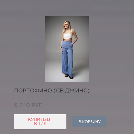
ПОРТОФИНО (СВ.ДЖИНС)
9 240 РУБ
КУПИТЬ В 1
В КОРЗИНУ
КЛИК