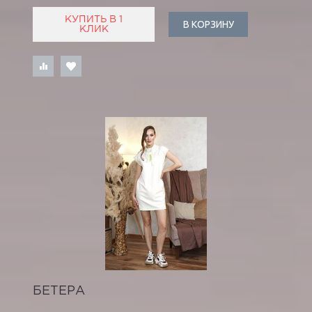
КУПИТЬ В 1
В КОРЗИНУ
КЛИК
БЕТЕРА