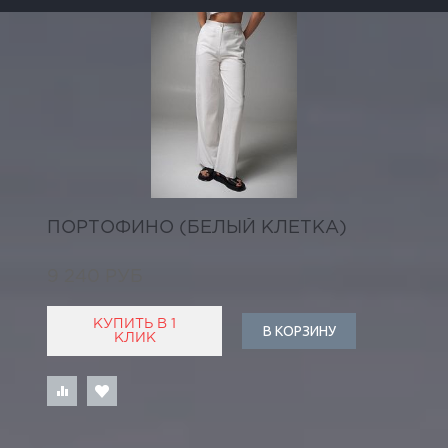
ПОРТОФИНО (БЕЛЫЙ КЛЕТКА)
9 240 РУБ
КУПИТЬ В 1
В КОРЗИНУ
КЛИК