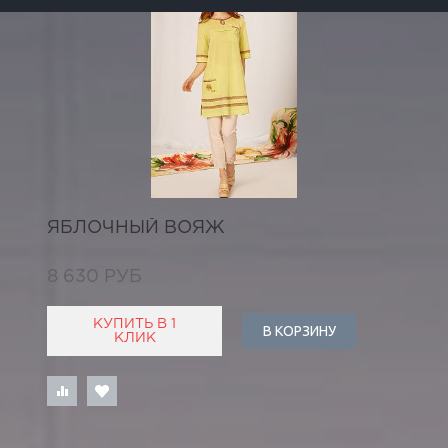
ЯБЛОЧНЫЙ ВОЯЖ
8 630 РУБ
КУПИТЬ В 1
В КОРЗИНУ
КЛИК