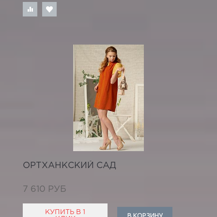
ОРТХАНКСКИЙ САД
7 610 РУБ
КУПИТЬ В 1
В КОРЗИНУ