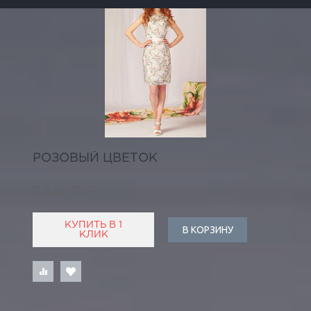
РОЗОВЫЙ ЦВЕТОК
7 840 РУБ
КУПИТЬ В 1
В КОРЗИНУ
КЛИК