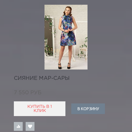
СИЯНИЕ МАР-САРЫ
7 550 РУБ
КУПИТЬ В 1
В КОРЗИНУ
КЛИК