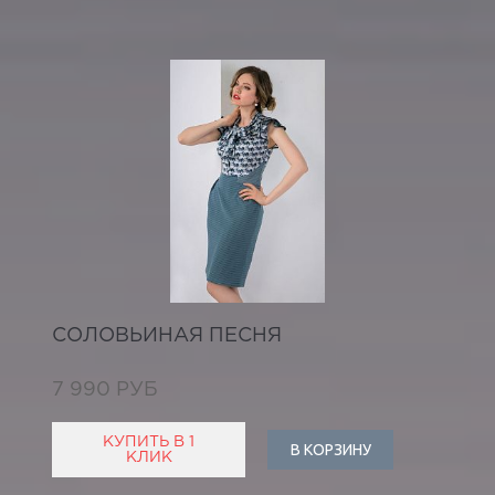
СОЛОВЬИНАЯ ПЕСНЯ
7 990 РУБ
КУПИТЬ В 1
В КОРЗИНУ
КЛИК