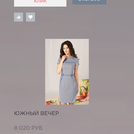
КЛИК
ЮЖНЫЙ ВЕЧЕР
8 020 РУБ