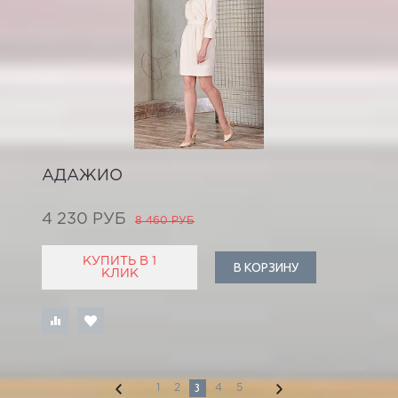
АДАЖИО
4 230 РУБ
8 460 РУБ
КУПИТЬ В 1
В КОРЗИНУ
КЛИК
3
1
2
4
5