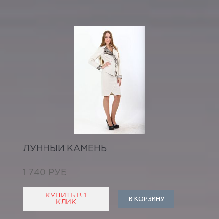
ЛУННЫЙ КАМЕНЬ
1 740 РУБ
КУПИТЬ В 1
В КОРЗИНУ
КЛИК