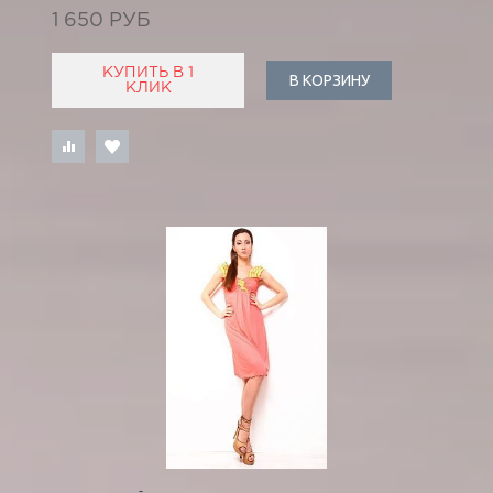
1 650 РУБ
КУПИТЬ В 1
В КОРЗИНУ
КЛИК