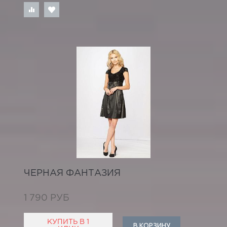
ЧЕРНАЯ ФАНТАЗИЯ
1 790 РУБ
КУПИТЬ В 1
В КОРЗИНУ