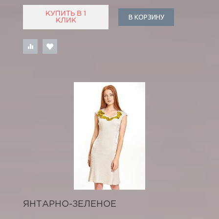
КУПИТЬ В 1
В КОРЗИНУ
КЛИК
ЯНТАРНО-ЗЕЛЕНОЕ