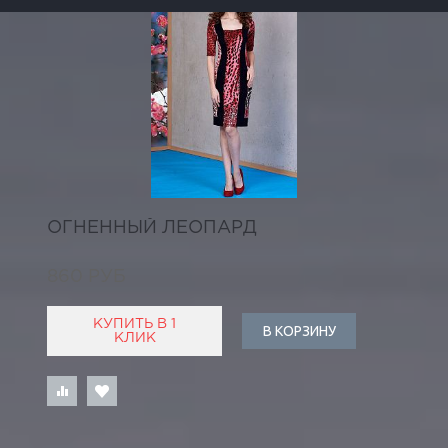
ОГНЕННЫЙ ЛЕОПАРД
860 РУБ
КУПИТЬ В 1
В КОРЗИНУ
КЛИК