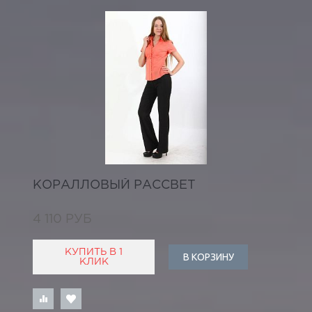
КОРАЛЛОВЫЙ РАССВЕТ
4 110 РУБ
КУПИТЬ В 1
В КОРЗИНУ
КЛИК