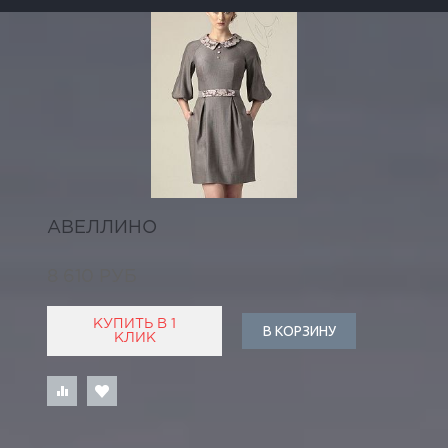
АВЕЛЛИНО
8 610 РУБ
КУПИТЬ В 1
В КОРЗИНУ
КЛИК