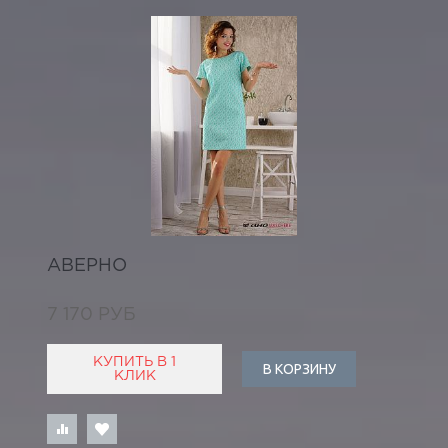
АВЕРНО
7 170 РУБ
КУПИТЬ В 1
В КОРЗИНУ
КЛИК