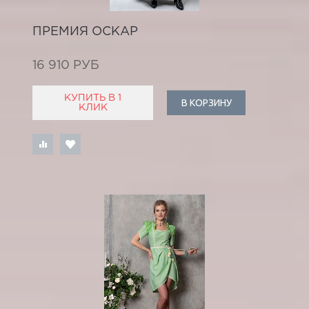
ПРЕМИЯ ОСКАР
16 910 РУБ
КУПИТЬ В 1
В КОРЗИНУ
КЛИК