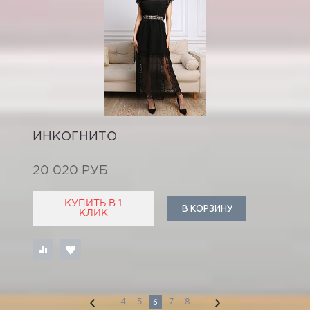
ИНКОГНИТО
20 020 РУБ
КУПИТЬ В 1
В КОРЗИНУ
КЛИК
6
4
5
7
8