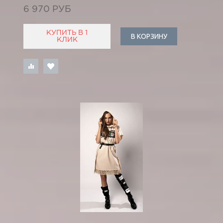
6 970 РУБ
КУПИТЬ В 1
В КОРЗИНУ
КЛИК