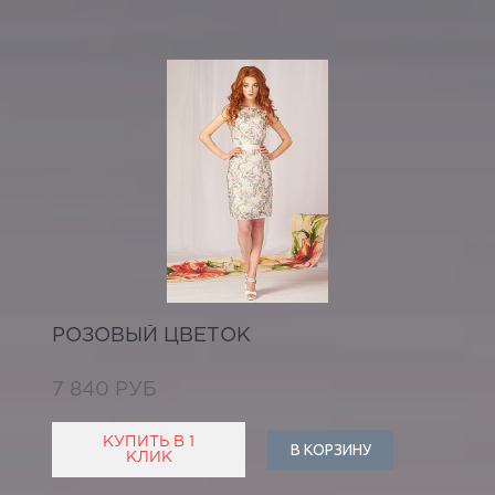
РОЗОВЫЙ ЦВЕТОК
7 840 РУБ
КУПИТЬ В 1
В КОРЗИНУ
КЛИК