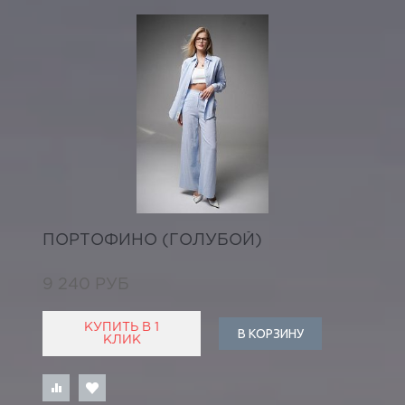
ПОРТОФИНО (ГОЛУБОЙ)
9 240 РУБ
КУПИТЬ В 1
В КОРЗИНУ
КЛИК