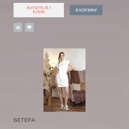
КУПИТЬ В 1
В КОРЗИНУ
КЛИК
БЕТЕРА