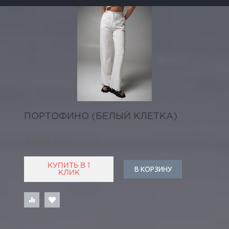
ПОРТОФИНО (БЕЛЫЙ КЛЕТКА)
9 240 РУБ
КУПИТЬ В 1
В КОРЗИНУ
КЛИК