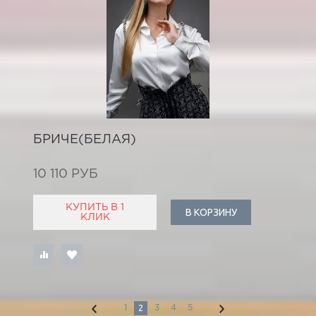
БРИЧЕ(БЕЛАЯ)
10 110 РУБ
КУПИТЬ В 1
В КОРЗИНУ
КЛИК
2
1
3
4
5