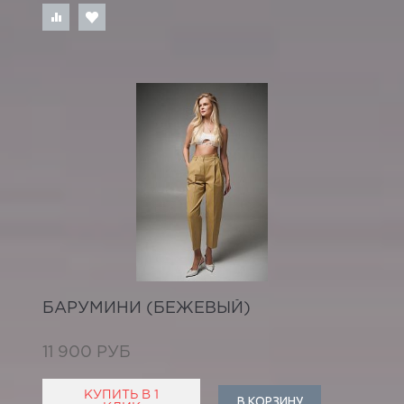
БАРУМИНИ (БЕЖЕВЫЙ)
11 900 РУБ
КУПИТЬ В 1
В КОРЗИНУ