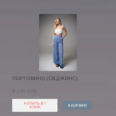
ПОРТОФИНО (СВ.ДЖИНС)
9 240 РУБ
КУПИТЬ В 1
В КОРЗИНУ
КЛИК