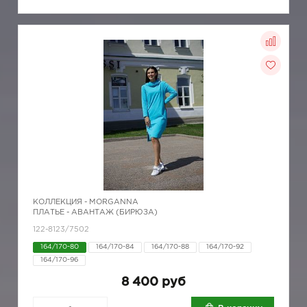
КОЛЛЕКЦИЯ -
MORGANNA
ПЛАТЬЕ - АВАНТАЖ (БИРЮЗА)
122-8123/7502
164/170-80
164/170-84
164/170-88
164/170-92
164/170-96
8 400 руб