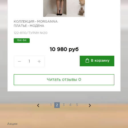
КОЛЛЕКЦИЯ -
MORGANNA
ПЛАТЬЕ - МОДЕНА
122-8110/ТУРИН №20
164-84
10 980 руб
В корзину
Читать отзывы
0
2
1
3
4
5
Акции