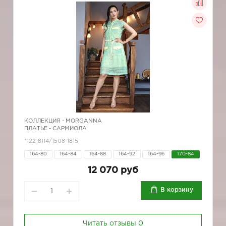
КОЛЛЕКЦИЯ -
MORGANNA
ПЛАТЬЕ - САРМИОЛА
*122-8114/1508-1815
164-80
164-84
164-88
164-92
164-96
170-84
12 070 руб
В корзину
Читать отзывы
0