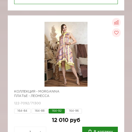
КОЛЛЕКЦИЯ -
MORGANNA
ПЛАТЬЕ - ЛЕОНЕССА
122-7092/71300
164-84
164-88
164-92
164-96
12 010 руб
В корзину