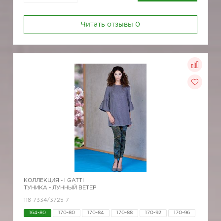
Читать отзывы
0
КОЛЛЕКЦИЯ -
I GATTI
ТУНИКА - ЛУННЫЙ ВЕТЕР
118-7334/3725-7
164-80
170-80
170-84
170-88
170-92
170-96