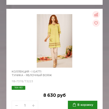
КОЛЛЕКЦИЯ -
I GATTI
ТУНИКА - ЯБЛОЧНЫЙ ВОЯЖ
118-7378/Т3223
164-80
8 630 руб
В корзину