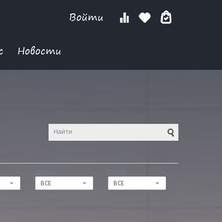
Войти
с
Новости
ДЛИНА
СТИЛЬ
ВСЕ
ВСЕ