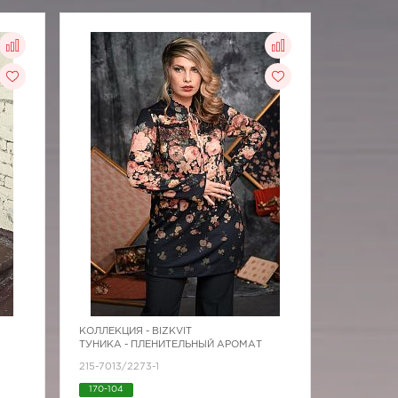
КОЛЛЕКЦИЯ -
BIZKVIT
ТУНИКА - ПЛЕНИТЕЛЬНЫЙ АРОМАТ
215-7013/2273-1
170-104