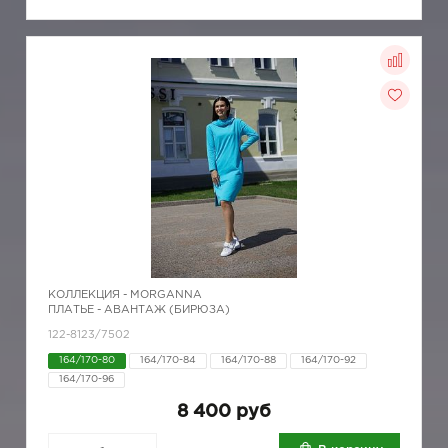
КОЛЛЕКЦИЯ -
MORGANNA
ПЛАТЬЕ - АВАНТАЖ (БИРЮЗА)
122-8123/7502
164/170-80
164/170-84
164/170-88
164/170-92
164/170-96
8 400 руб