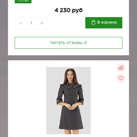
170-96
4 230 руб
В корзину
Читать отзывы
0