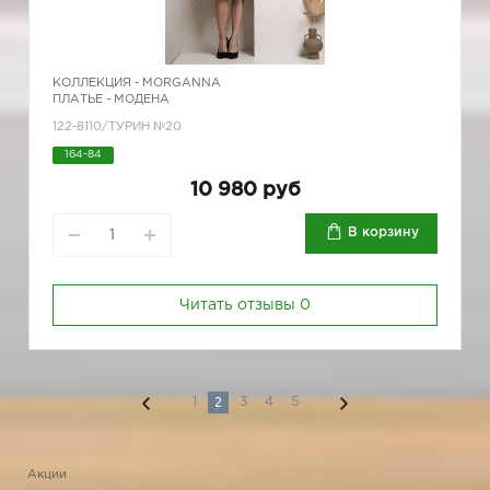
КОЛЛЕКЦИЯ -
MORGANNA
ПЛАТЬЕ - МОДЕНА
122-8110/ТУРИН №20
164-84
10 980 руб
В корзину
Читать отзывы
0
2
1
3
4
5
Акции