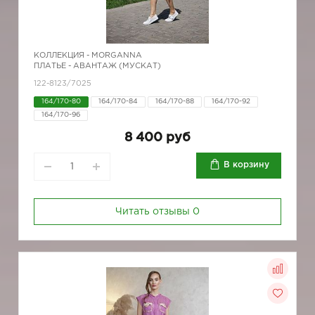
КОЛЛЕКЦИЯ -
MORGANNA
ПЛАТЬЕ - АВАНТАЖ (МУСКАТ)
122-8123/7025
164/170-80
164/170-84
164/170-88
164/170-92
164/170-96
8 400 руб
В корзину
Читать отзывы
0