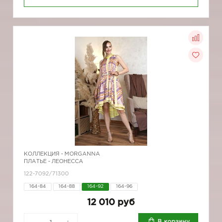
КОЛЛЕКЦИЯ -
MORGANNA
ПЛАТЬЕ - ЛЕОНЕССА
122-7092/71300
164-84
164-88
164-92
164-96
12 010 руб
В корзину