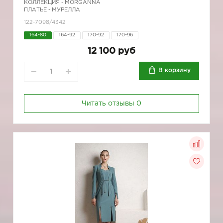
КОЛЛЕКЦИЯ -
MORGANNA
ПЛАТЬЕ - МУРЕЛЛА
122-7098/4342
164-80
164-92
170-92
170-96
12 100 руб
В корзину
Читать отзывы
0