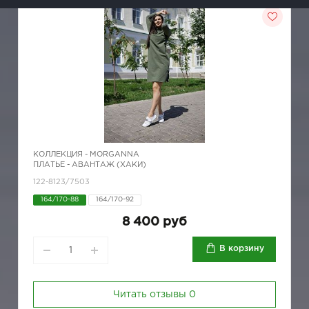
КОЛЛЕКЦИЯ -
MORGANNA
ПЛАТЬЕ - АВАНТАЖ (ХАКИ)
122-8123/7503
164/170-88
164/170-92
8 400 руб
В корзину
Читать отзывы
0