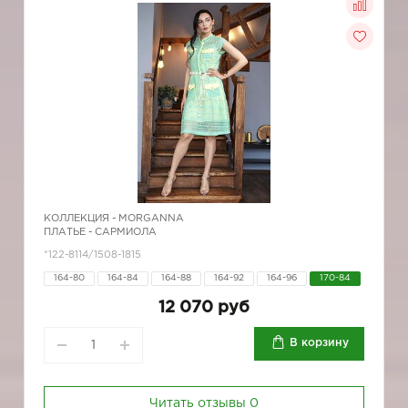
КОЛЛЕКЦИЯ -
MORGANNA
ПЛАТЬЕ - САРМИОЛА
*122-8114/1508-1815
164-80
164-84
164-88
164-92
164-96
170-84
12 070 руб
В корзину
Читать отзывы
0