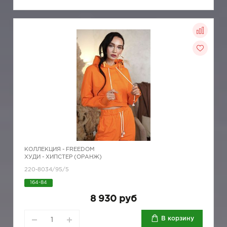
КОЛЛЕКЦИЯ -
FREEDOM
ХУДИ - ХИПСТЕР (ОРАНЖ)
220-8034/95/5
164-84
8 930 руб
В корзину