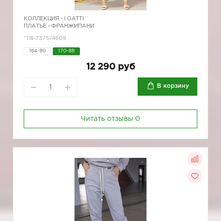
КОЛЛЕКЦИЯ -
I GATTI
ПЛАТЬЕ - ФРАНЖИПАНИ
*118-7375/4609
164-80
170-88
12 290 руб
В корзину
Читать отзывы
0