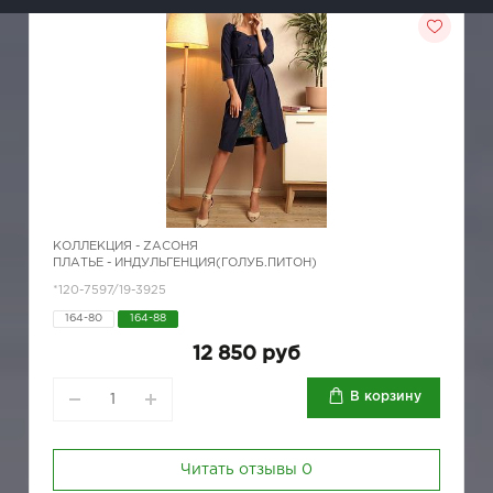
КОЛЛЕКЦИЯ -
ZAСОНЯ
ПЛАТЬЕ - ИНДУЛЬГЕНЦИЯ(ГОЛУБ.ПИТОН)
*120-7597/19-3925
164-80
164-88
12 850 руб
В корзину
Читать отзывы
0