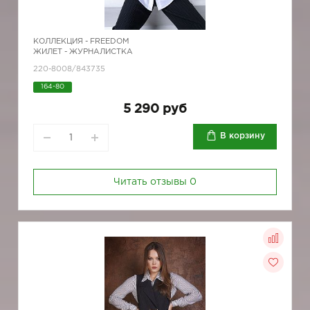
КОЛЛЕКЦИЯ -
FREEDOM
ЖИЛЕТ - ЖУРНАЛИСТКА
220-8008/843735
164-80
5 290 руб
В корзину
Читать отзывы
0