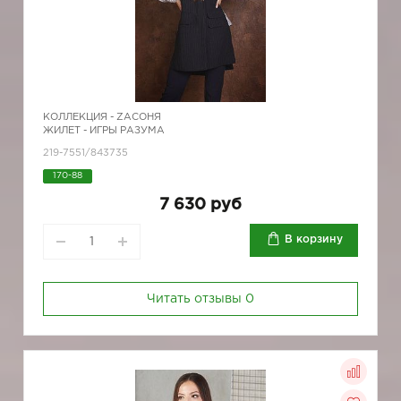
КОЛЛЕКЦИЯ -
ZAСОНЯ
ЖИЛЕТ - ИГРЫ РАЗУМА
219-7551/843735
170-88
7 630 руб
В корзину
Читать отзывы
0