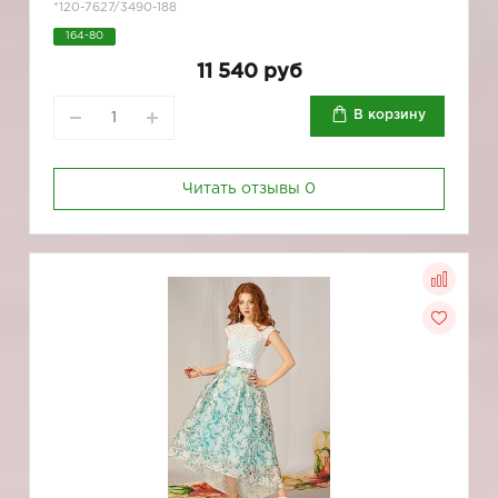
*120-7627/3490-188
164-80
11 540 руб
В корзину
Читать отзывы
0