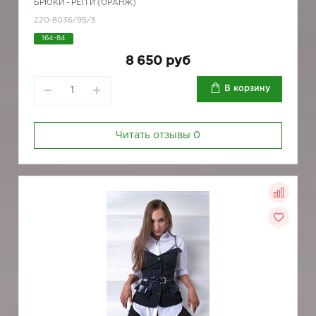
БРЮКИ - РЕГГИ (ОРАНЖ)
220-8036/95/5
164-84
8 650 руб
В корзину
Читать отзывы
0