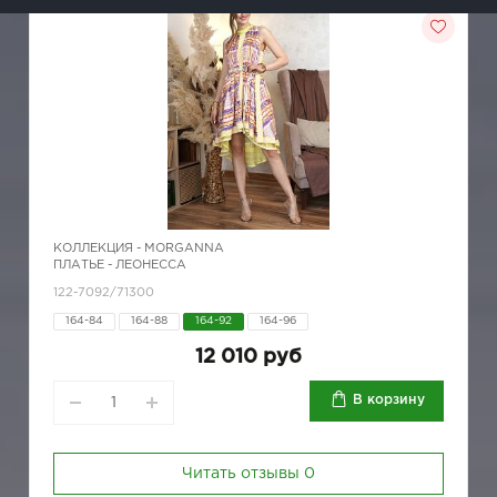
КОЛЛЕКЦИЯ -
MORGANNA
ПЛАТЬЕ - ЛЕОНЕССА
122-7092/71300
164-84
164-88
164-92
164-96
12 010 руб
В корзину
Читать отзывы
0