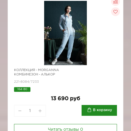
КОЛЛЕКЦИЯ -
MORGANNA
КОМБИНЕЗОН - АЛЬКОР
221-8084/7233
164-80
13 690 руб
В корзину
Читать отзывы
0