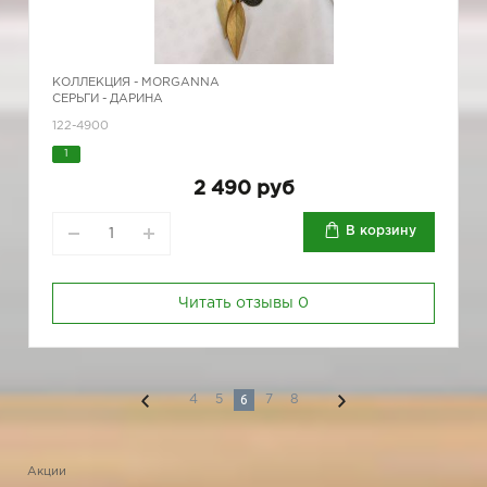
КОЛЛЕКЦИЯ -
MORGANNA
СЕРЬГИ - ДАРИНА
122-4900
1
2 490 руб
В корзину
Читать отзывы
0
6
4
5
7
8
Акции