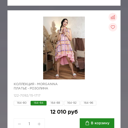
КОЛЛЕКЦИЯ -
MORGANNA
ПЛАТЬЕ - РОЗОЛИНА
122-7092/15-1717
164-80
164-84
164-88
164-92
164-96
12 010 руб
В корзину