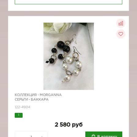
КОЛЛЕКЦИЯ -
MORGANNA
СЕРЬГИ - БАККАРА
122-4904
1
2 580 руб
В корзину