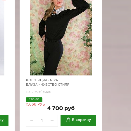
КОЛЛЕКЦИЯ -
NIYA
БЛУЗА - ЧУВСТВО СТИЛЯ
114-2939/PARIS
170-80
15666 РУБ
4 700 руб
ну
В корзину