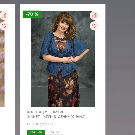
-70 %
КОЛЛЕКЦИЯ -
BIZKVIT
ЖАКЕТ - МЯГКИЙ ДЕНИМ(СИНИЙ)
116-7063/2273/1
164-104
164-80