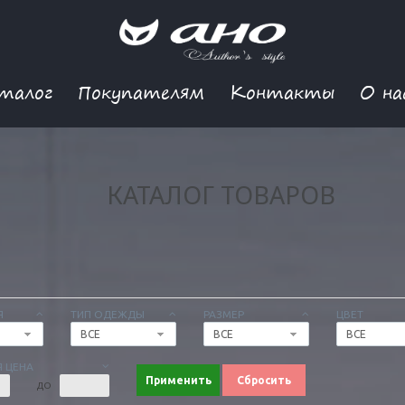
талог
Покупателям
Контакты
О на
КАТАЛОГ ТОВАРОВ
Я
ТИП ОДЕЖДЫ
РАЗМЕР
ЦВЕТ
ВСЕ
ВСЕ
ВСЕ
 ЦЕНА
Применить
Сбросить
ДО