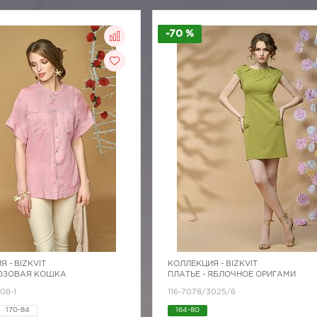
-70 %
Я -
BIZKVIT
КОЛЛЕКЦИЯ -
BIZKVIT
РОЗОВАЯ КОШКА
ПЛАТЬЕ - ЯБЛОЧНОЕ ОРИГАМИ
08-1
116-7078/3025/6
170-84
164-80