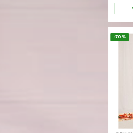
-70 %