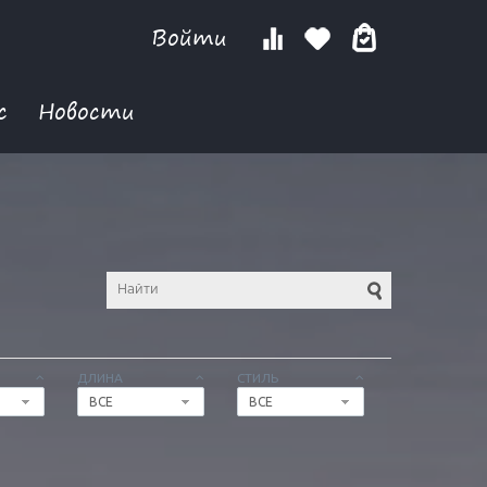
Войти
с
Новости
ДЛИНА
СТИЛЬ
ВСЕ
ВСЕ