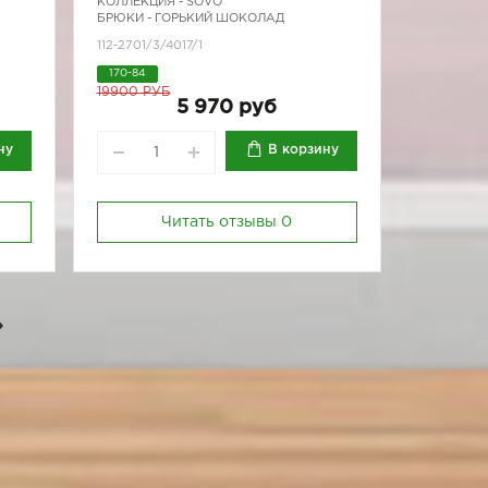
КОЛЛЕКЦИЯ -
SOVO
БРЮКИ - ГОРЬКИЙ ШОКОЛАД
112-2701/3/4017/1
170-84
19900 РУБ
5 970 руб
ну
В корзину
Читать отзывы
0