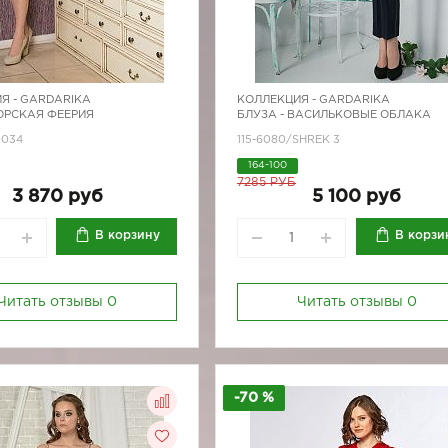
Я -
GARDARIKA
КОЛЛЕКЦИЯ -
GARDARIKA
ОРСКАЯ ФЕЕРИЯ
БЛУЗА - ВАСИЛЬКОВЫЕ ОБЛАКА
0034
115-6080/SHREK 3
164-100
7285 РУБ
3 870 руб
5 100 руб
В корзину
В корзи
Читать отзывы
0
Читать отзывы
0
-70 %