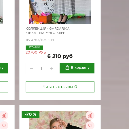
КОЛЛЕКЦИЯ -
GARDARIKA
ЮБКА - МАРЕНГО-КЛЕР
115-4783/1135-109
170-100
20700 РУБ
6 210 руб
ну
В корзину
Читать отзывы
0
-70 %