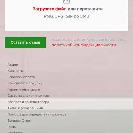
Загрузите файл
или перетащите
PNG, JPG, GIF до 5МВ
Нажимая на кнопку вы соглашаетесь с
Оставить отзыв
политикой конфиденциальности
Акции
Контакты
Способы оплаты
Как сделать покупку
Гарантийные сроки
Система дисконтных карт
Возврат и замена товара
Ткани и уход за ними
Помощь для определения размера
Вопрос/Ответ
Цены