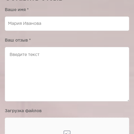
Ваше имя
*
Ваш отзыв
*
Загрузка файлов