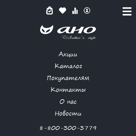
Акции
МАКОВЫЙ БУТОН
Каталог
Покупателям
Контакты
КАТАЛОГ
-
NIYA
-
ПЛАТЬЕ
-
МАКОВЫЙ БУТОН
О нас
-70 %
Новости
8-800-300-3779