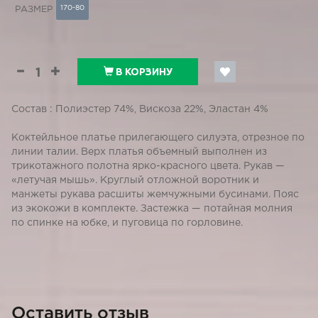
170-80
РАЗМЕР
В КОРЗИНУ
Состав : Полиэстер 74%, Вискоза 22%, Эластан 4%
Коктейльное платье прилегающего силуэта, отрезное по
линии талии. Верх платья объемный выполнен из
трикотажного полотна ярко-красного цвета. Рукав —
«летучая мышь». Круглый отложной воротник и
манжеты рукава расшиты жемчужными бусинами. Пояс
из экокожи в комплекте. Застежка — потайная молния
по спинке на юбке, и пуговица по горловине.
Оставить отзыв