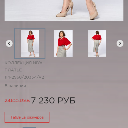
КОЛЛЕКЦИЯ NIYA
ПЛАТЬЕ
114-2968/20334/V2
В наличии
7 230 РУБ
24100 РУБ
Таблица размеров