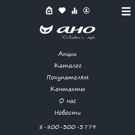
Акции
КОМБИДРЕСС
Каталог
Покупателям
Контакты
КАТАЛОГ
О нас
ФИЛЬТР ТОВАРОВ
Новости
Категории товаров
8-800-300-3779