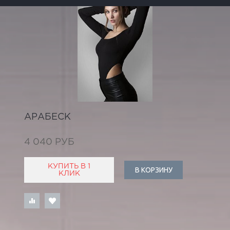
АРАБЕСК
4 040 РУБ
КУПИТЬ В 1
В КОРЗИНУ
КЛИК