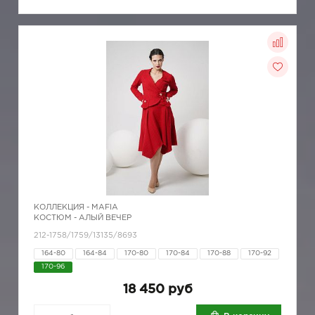
КОЛЛЕКЦИЯ -
MAFIA
КОСТЮМ - АЛЫЙ ВЕЧЕР
212-1758/1759/13135/8693
164-80
164-84
170-80
170-84
170-88
170-92
170-96
18 450 руб