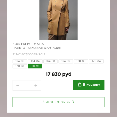
КОЛЛЕКЦИЯ -
MAFIA
ПАЛЬТО - БЕЖЕВАЯ ФАНТАЗИЯ
212-01407/10089/9012
164-80
164-84
164-88
164-96
170-80
170-84
170-88
170-96
17 830 руб
В корзину
Читать отзывы
0