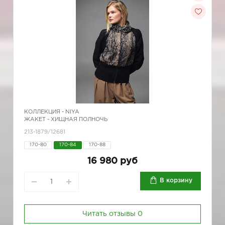
КОЛЛЕКЦИЯ -
NIYA
ЖАКЕТ - ХИЩНАЯ ПОЛНОЧЬ
213-1879/12681
170-80
170-84
170-88
16 980 руб
В корзину
Читать отзывы
0