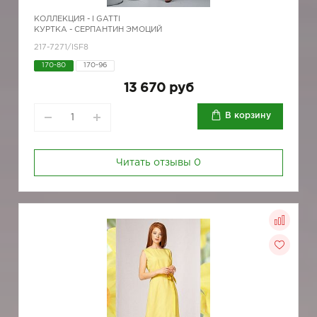
КОЛЛЕКЦИЯ -
I GATTI
КУРТКА - СЕРПАНТИН ЭМОЦИЙ
217-7271/ISF8
170-80
170-96
13 670 руб
В корзину
Читать отзывы
0