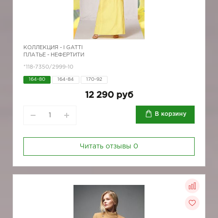
КОЛЛЕКЦИЯ -
I GATTI
ПЛАТЬЕ - НЕФЕРТИТИ
*118-7350/2999-10
164-80
164-84
170-92
12 290 руб
В корзину
Читать отзывы
0