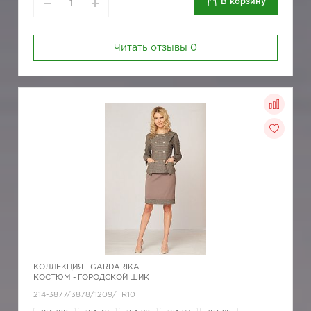
В корзину
Читать отзывы
0
КОЛЛЕКЦИЯ -
GARDARIKA
КОСТЮМ - ГОРОДСКОЙ ШИК
214-3877/3878/1209/TR10