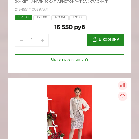
ЖАКЕТ - АНГЛИЙСКАЯ АРИСТОКРАТКА (КРАСНАЯ)
213-1951/10089/371
164-84
164-88
170-84
170-88
16 550 руб
В корзину
Читать отзывы
0