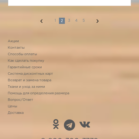
2
1
3
4
5
Акции
Контакты
Способы оплаты
Как сделать покупку
Гарантийные сроки
Система дисконтных карт
Возврат и замена товара
Ткани и уход за ними
Помощь для определения размера
Вопрос/Ответ
Цены
Доставка