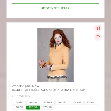
Читать отзывы
0
КОЛЛЕКЦИЯ -
NIYA
ЖАКЕТ - АНГЛИЙСКАЯ АРИСТОКРАТКА (ЖЕЛТАЯ)
213-1951/16720
164-80
164-84
164-88
164-92
164-96
170-84
170-88
170-92
170-96