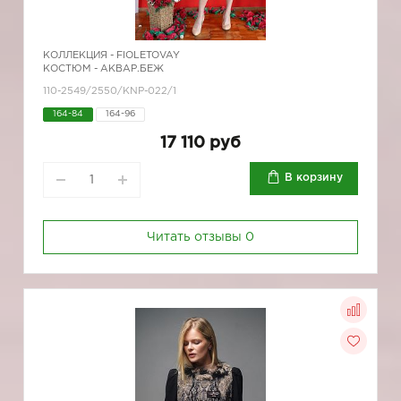
КОЛЛЕКЦИЯ -
FIOLETOVAY
КОСТЮМ - АКВАР.БЕЖ
110-2549/2550/KNP-022/1
164-84
164-96
17 110 руб
В корзину
Читать отзывы
0