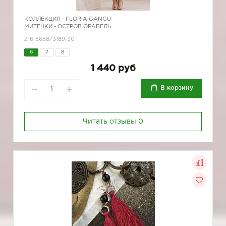
КОЛЛЕКЦИЯ -
FLORIA GANGU
МИТЕНКИ - ОСТРОВ ОРАБЕЛЬ
216-5668/3189-30
6
7
8
1 440 руб
В корзину
Читать отзывы
0