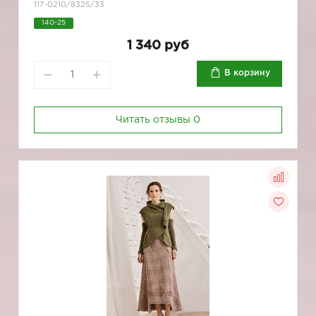
117-0210/8325/33
140-25
1 340 руб
В корзину
Читать отзывы
0