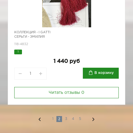
КОЛЛЕКЦИЯ -
I GATTI
СЕРЬГИ - ЭМИЛИЯ
118-4832
1
1 440 руб
В корзину
Читать отзывы
0
2
1
3
4
5