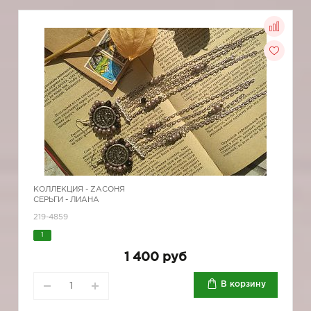
КОЛЛЕКЦИЯ -
ZAСОНЯ
СЕРЬГИ - ЛИАНА
219-4859
1
1 400 руб
В корзину