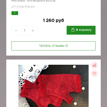
МИТЕНКИ - КРУЖЕВНАЯ ВУАЛЬ
217-5708/PHILEA
7
1 260 руб
В корзину
Читать отзывы
0