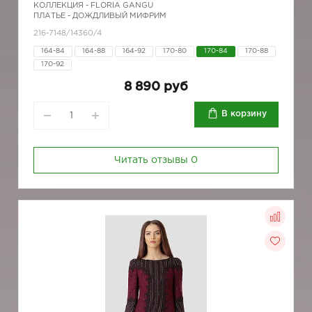
КОЛЛЕКЦИЯ -
FLORIA GANGU
ПЛАТЬЕ - ДОЖДЛИВЫЙ МИФРИМ
216-7148/14360/4
164-84
164-88
164-92
170-80
170-84
170-88
170-92
8 890 руб
В корзину
Читать отзывы
0