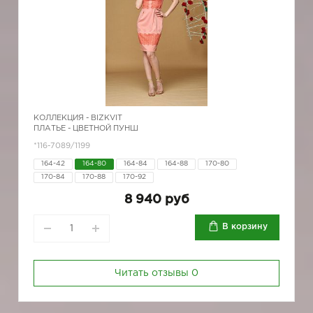
КОЛЛЕКЦИЯ -
BIZKVIT
ПЛАТЬЕ - ЦВЕТНОЙ ПУНШ
*116-7089/1199
164-42
164-80
164-84
164-88
170-80
170-84
170-88
170-92
8 940 руб
В корзину
Читать отзывы
0