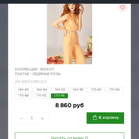
КОЛЛЕКЦИЯ -
BIZKVIT
ПЛАТЬЕ - ЛЕДЯНЫЕ РОЗЫ
215-6187/2385-2/3
164-80
164-84
164-92
164-96
170-80
170-84
170-88
170-92
170-96
8 860 руб
В корзину
Читать отзывы
0