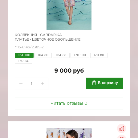
КОЛЛЕКЦИЯ -
GARDARIKA
ПЛАТЬЕ - ЦВЕТОЧНОЕ ОБОЛЬЩЕНИЕ
*115-6146/2385-2
164-100
164-80
164-88
170-100
170-80
170-84
9 000 руб
В корзину
Читать отзывы
0