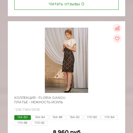
Читать отзывы
0
КОЛЛЕКЦИЯ -
FLORIA GANGU
ПЛАТЬЕ - НЕЖНОСТЬ ИСИЛЬ
*216-7160/0016
164-80
164-84
164-88
164-92
170-80
170-84
170-88
170-92
8 960 руб