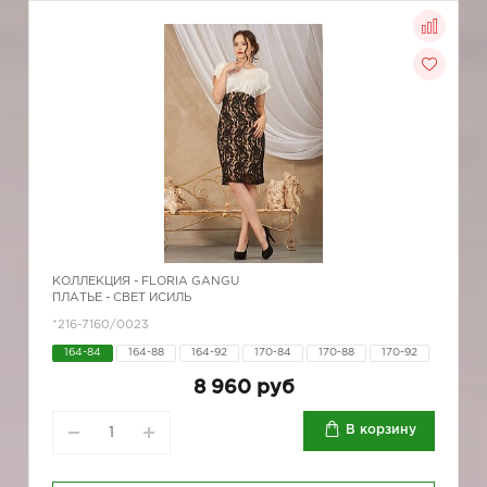
КОЛЛЕКЦИЯ -
FLORIA GANGU
ПЛАТЬЕ - СВЕТ ИСИЛЬ
*216-7160/0023
164-84
164-88
164-92
170-84
170-88
170-92
8 960 руб
В корзину