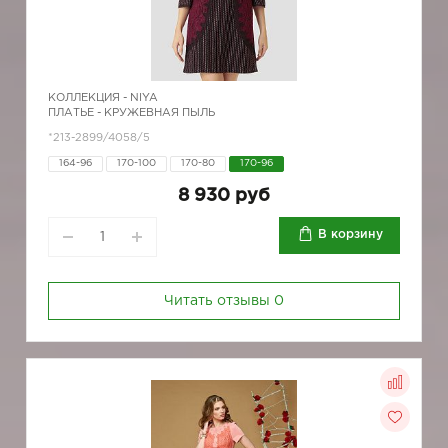
КОЛЛЕКЦИЯ -
NIYA
ПЛАТЬЕ - КРУЖЕВНАЯ ПЫЛЬ
*213-2899/4058/5
164-96
170-100
170-80
170-96
8 930 руб
В корзину
Читать отзывы
0