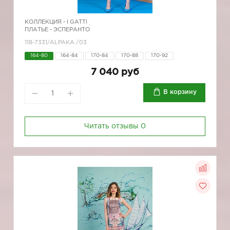
КОЛЛЕКЦИЯ -
I GATTI
ПЛАТЬЕ - ЭСПЕРАНТО
118-7331/ALPAKA /03
164-80
164-84
170-84
170-88
170-92
7 040 руб
В корзину
Читать отзывы
0