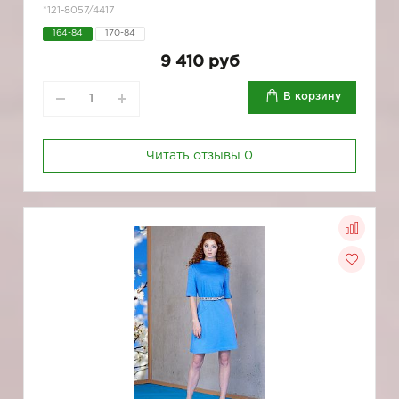
*121-8057/4417
164-84
170-84
9 410 руб
В корзину
Читать отзывы
0