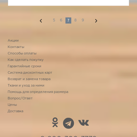
7
5
6
8
9
Акции
Контакты
Способы оплаты
Как сделать покупку
Гарантийные сроки
Система дисконтных карт
Возврат и замена товара
Ткани и уход за ними
Помощь для определения размера
Вопрос/Ответ
Цены
Доставка