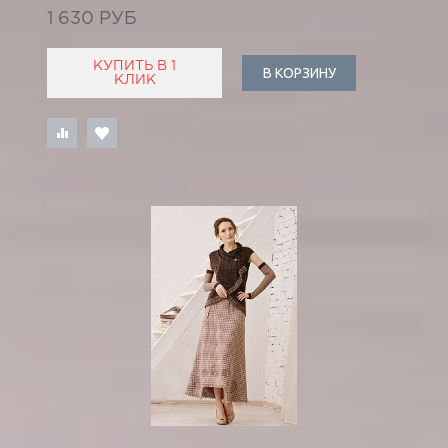
1 630 РУБ
КУПИТЬ В 1
В КОРЗИНУ
КЛИК