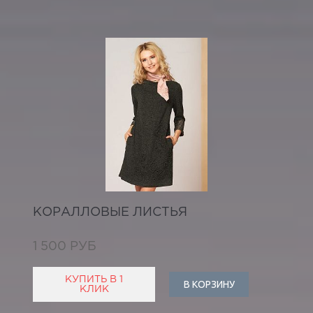
КОРАЛЛОВЫЕ ЛИСТЬЯ
1 500 РУБ
КУПИТЬ В 1
В КОРЗИНУ
КЛИК