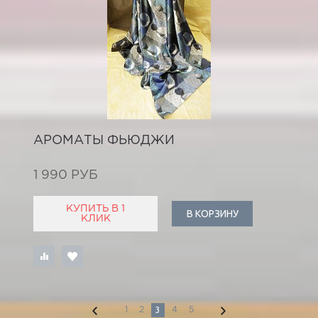
АРОМАТЫ ФЬЮДЖИ
1 990 РУБ
КУПИТЬ В 1
В КОРЗИНУ
КЛИК
3
1
2
4
5