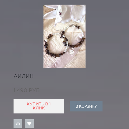
АЙЛИН
1 490 РУБ
КУПИТЬ В 1
В КОРЗИНУ
КЛИК