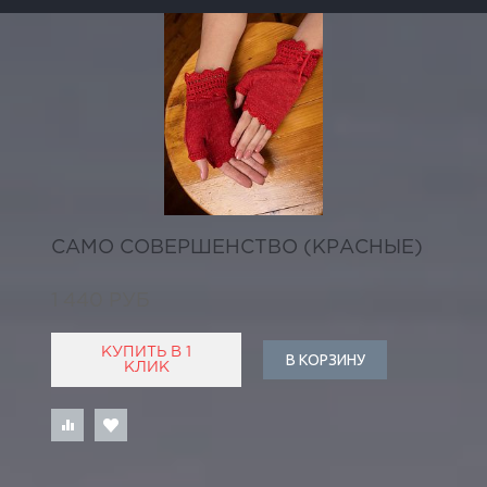
САМО СОВЕРШЕНСТВО (КРАСНЫЕ)
1 440 РУБ
КУПИТЬ В 1
В КОРЗИНУ
КЛИК