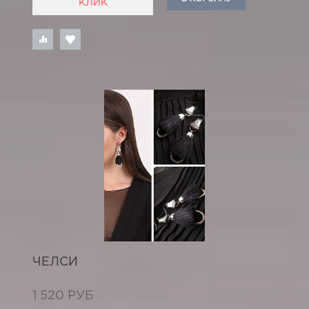
КЛИК
ЧЕЛСИ
1 520 РУБ