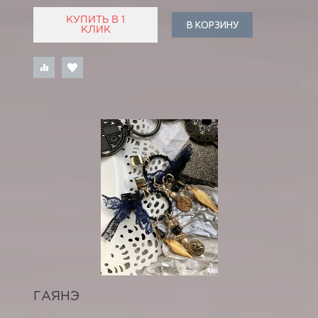
КУПИТЬ В 1
В КОРЗИНУ
КЛИК
ГАЯНЭ