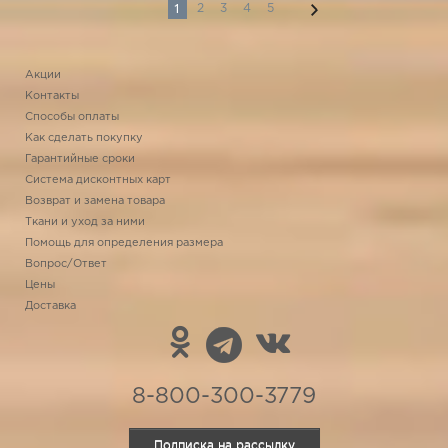
1
2
3
4
5
Акции
Контакты
Способы оплаты
Как сделать покупку
Гарантийные сроки
Система дисконтных карт
Возврат и замена товара
Ткани и уход за ними
Помощь для определения размера
Вопрос/Ответ
Цены
Доставка
8-800-300-3779
Подписка на рассылку