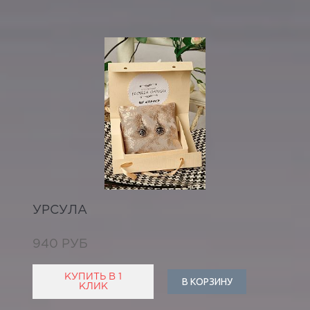
УРСУЛА
940 РУБ
КУПИТЬ В 1
В КОРЗИНУ
КЛИК