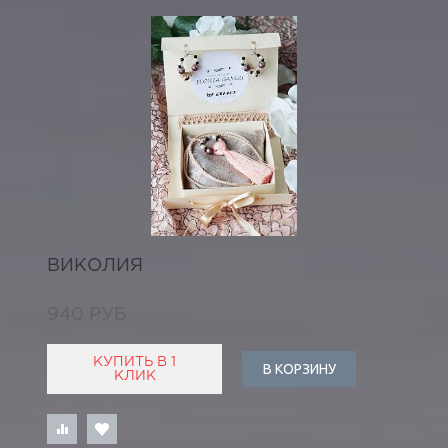
ВИКОЛИЯ
940 РУБ
КУПИТЬ В 1
В КОРЗИНУ
КЛИК