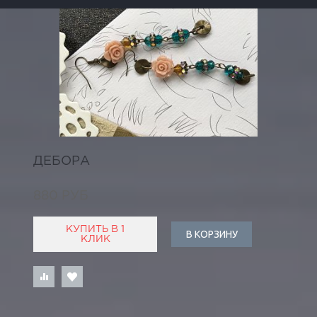
ДЕБОРА
880 РУБ
КУПИТЬ В 1
В КОРЗИНУ
КЛИК