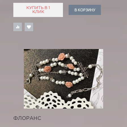
КУПИТЬ В 1
В КОРЗИНУ
КЛИК
ФЛОРАНС