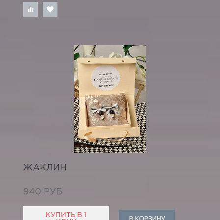
ЖАКЛИН
940 РУБ
КУПИТЬ В 1
В КОРЗИНУ