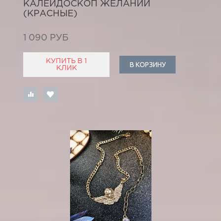
КАЛЕЙДОСКОП ЖЕЛАНИЙ
(КРАСНЫЕ)
1 090 РУБ
КУПИТЬ В 1
В КОРЗИНУ
КЛИК