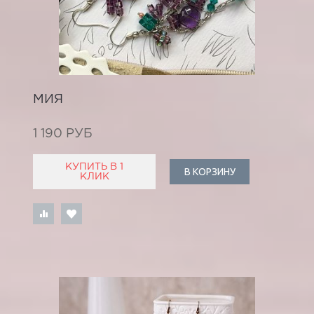
МИЯ
1 190 РУБ
КУПИТЬ В 1
В КОРЗИНУ
КЛИК