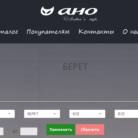
талог
Покупателям
Контакты
О на
БЕРЕТ
Я
ТИП ОДЕЖДЫ
РАЗМЕР
ЦВЕТ
БЕРЕТ
ВСЕ
ВСЕ
 ЦЕНА
Применить
Сбросить
ДО