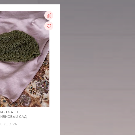
Я -
I GATTI
ОЛИВКОВЫЙ САД
ALIZE DIVA