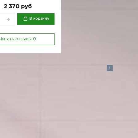
2 370 руб
В корзину
Читать отзывы
0
1