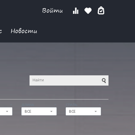
Войти
с
Новости
ДЛИНА
СТИЛЬ
ВСЕ
ВСЕ