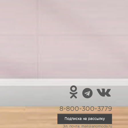
8-800-300-3779
Подписка на рассылку
Эл. почта: mail@anomoda.ru