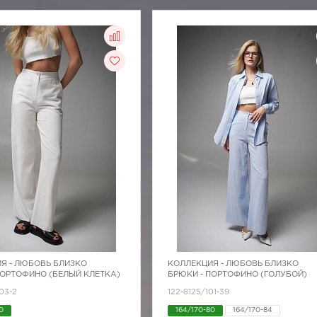
Я -
ЛЮБОВЬ БЛИЗКО
КОЛЛЕКЦИЯ -
ЛЮБОВЬ БЛИЗКО
ПОРТОФИНО (БЕЛЫЙ КЛЕТКА)
БРЮКИ - ПОРТОФИНО (ГОЛУБОЙ)
03-2
122-8125/101-39
0
164/170-80
164/170-84