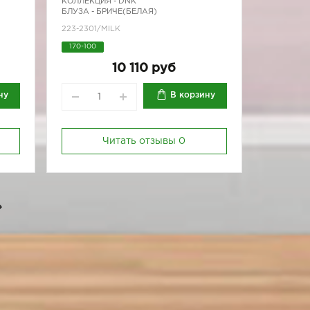
КОЛЛЕКЦИЯ -
DNK
БЛУЗА - БРИЧЕ(БЕЛАЯ)
223-2301/MILK
170-100
10 110 руб
ну
В корзину
Читать отзывы
0