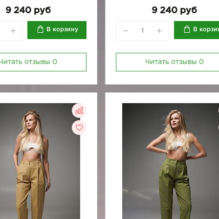
164/170-88
9 240 руб
9 240 руб
В корзину
В корзи
Читать отзывы
0
Читать отзывы
0