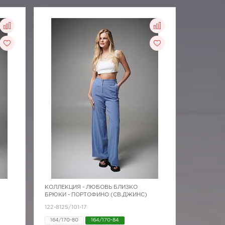
КОЛЛЕКЦИЯ -
ЛЮБОВЬ БЛИЗКО
БРЮКИ - ПОРТОФИНО (СВ.ДЖИНС)
122-8125/101-17
164/170-80
164/170-84