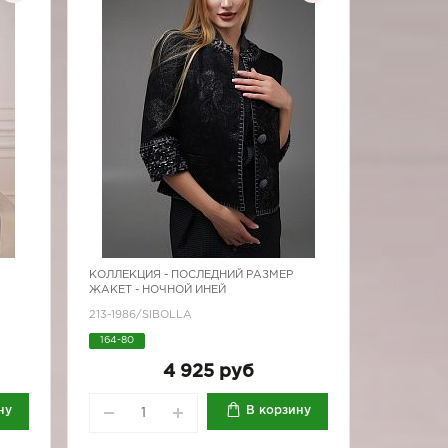
КОЛЛЕКЦИЯ -
ПОСЛЕДНИЙ РАЗМЕР
ЖАКЕТ - НОЧНОЙ ИНЕЙ
213-1986/SIBOLLA
164-80
4 925 руб
ну
В корзину