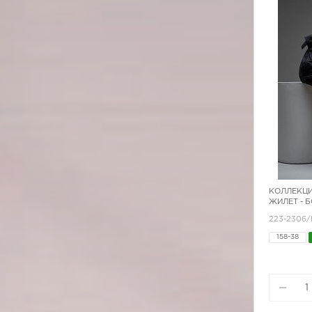
КОЛЛЕКЦИ
ЖИЛЕТ - 
223-2306
158-38