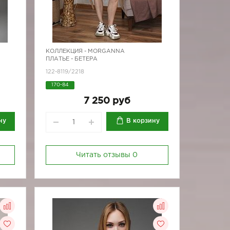
КОЛЛЕКЦИЯ -
MORGANNA
ПЛАТЬЕ - БЕТЕРА
122-8119/2218
170-84
7 250 руб
ну
В корзину
Читать отзывы
0