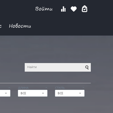
Войти
с
Новости
ДЛИНА
СТИЛЬ
ВСЕ
ВСЕ