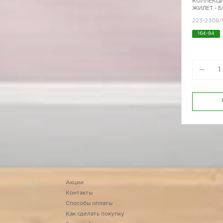
КОЛЛЕКЦИ
ЖИЛЕТ - 
223-2306
164-84
Акции
Контакты
Способы оплаты
Как сделать покупку