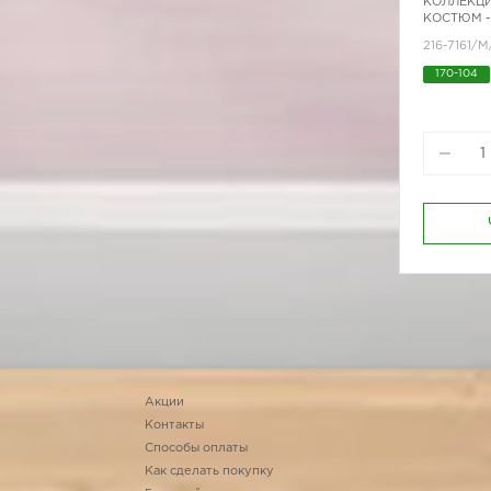
КОЛЛЕКЦИ
КОСТЮМ -
216-7161/
170-104
Акции
Контакты
Способы оплаты
Как сделать покупку