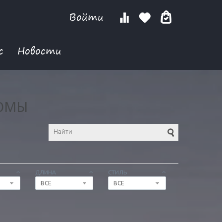
Войти
с
Новости
ЮМЫ
ДЛИНА
СТИЛЬ
ВСЕ
ВСЕ