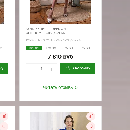
КОЛЛЕКЦИЯ -
FREEDOM
КОСТЮМ - ВИРДЖИНИЯ
121-8071/8072/1/4Р657500/0776
84
164-84
170-80
170-84
170-88
7 810 руб
ну
В корзину
Читать отзывы
0