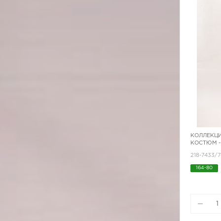
КОЛЛЕКЦИ
КОСТЮМ -
218-7433/
164-80