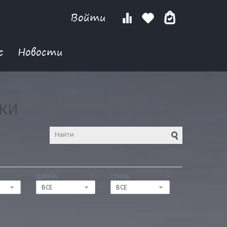
Войти
с
Новости
ТКИ
ДЛИНА
СТИЛЬ
ВСЕ
ВСЕ