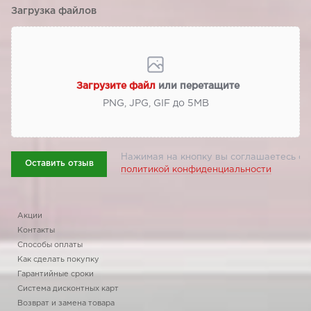
Загрузка файлов
Загрузите файл
или перетащите
PNG, JPG, GIF до 5МВ
Нажимая на кнопку вы соглашаетесь с
Оставить отзыв
политикой конфиденциальности
Акции
Контакты
Способы оплаты
Как сделать покупку
Гарантийные сроки
Система дисконтных карт
Возврат и замена товара