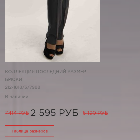
КОЛЛЕКЦИЯ ПОСЛЕДНИЙ РАЗМЕР
БРЮКИ
212-1818/3/7988
В наличии
2 595 РУБ
7414 РУБ
5 190 РУБ
Таблица размеров