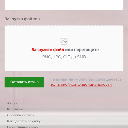
Загрузка файлов
Загрузите файл
или перетащите
PNG, JPG, GIF до 5МВ
Нажимая на кнопку вы соглашаетесь с
Оставить отзыв
политикой конфиденциальности
Акции
Контакты
Способы оплаты
Как сделать покупку
Гарантийные сроки