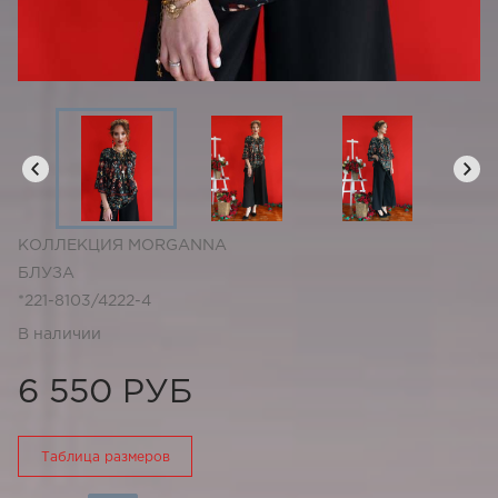
КОЛЛЕКЦИЯ MORGANNA
БЛУЗА
*221-8103/4222-4
В наличии
6 550 РУБ
Таблица размеров