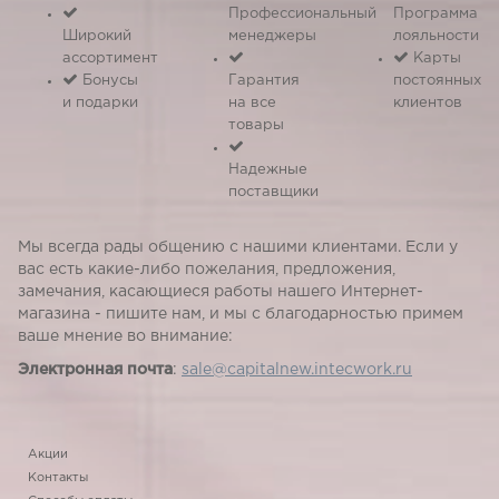
Профессиональный
Программа
Широкий
менеджеры
лояльности
ассортимент
Карты
Бонусы
Гарантия
постоянных
и подарки
на все
клиентов
товары
Надежные
поставщики
Мы всегда рады общению с нашими клиентами. Если у
вас есть какие-либо пожелания, предложения,
замечания, касающиеся работы нашего Интернет-
магазина - пишите нам, и мы с благодарностью примем
ваше мнение во внимание:
Электронная почта
:
sale@capitalnew.intecwork.ru
Акции
Контакты