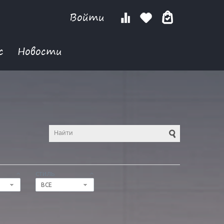
Войти
с
Новости
СТИЛЬ
ВСЕ