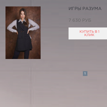
ИГРЫ РАЗУМА
7 630 РУБ
КУПИТЬ В 1
КЛИК
1