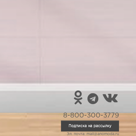
8-800-300-3779
Подписка на рассылку
Эл. почта: mail@anomoda.ru