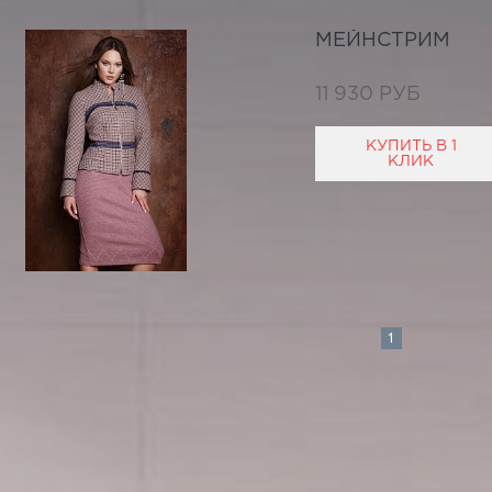
МЕЙНСТРИМ
11 930 РУБ
КУПИТЬ В 1
КЛИК
1