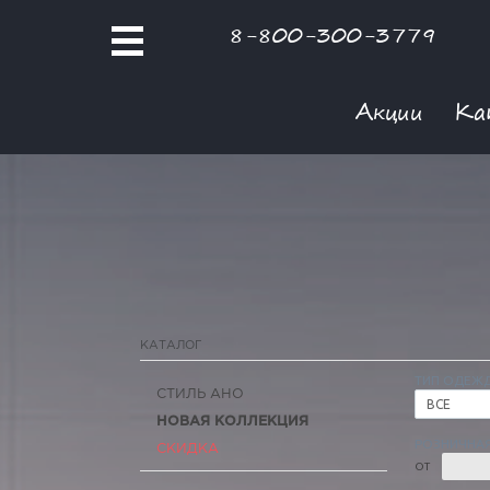
8-800-300-3779
Акции
Ка
КАТАЛОГ
ТИП ОДЕЖ
СТИЛЬ АНО
ВСЕ
НОВАЯ КОЛЛЕКЦИЯ
РОЗНИЧНАЯ
СКИДКА
ОТ