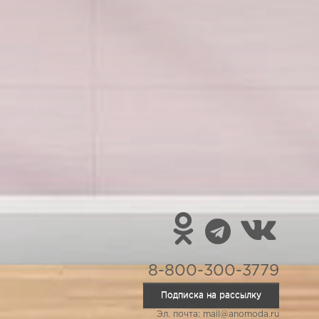
8-800-300-3779
Подписка на рассылку
Эл. почта: mail@anomoda.ru