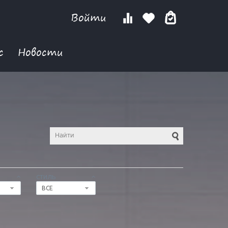
Войти
с
Новости
СТИЛЬ
ВСЕ