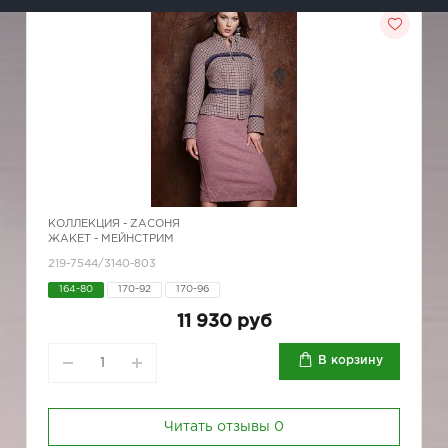
КОЛЛЕКЦИЯ -
ZAСОНЯ
ЖАКЕТ - МЕЙНСТРИМ
219-7544/3140-803
164-80
170-92
170-96
11 930 руб
В корзину
Читать отзывы
0