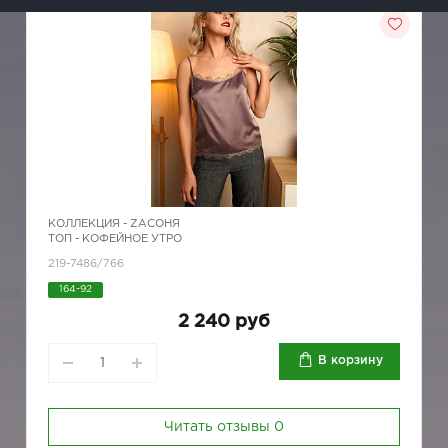
КОЛЛЕКЦИЯ -
ZAСОНЯ
ТОП - КОФЕЙНОЕ УТРО
219-7486/766
164-92
2 240 руб
В корзину
Читать отзывы
0