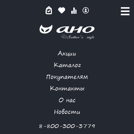
Акции
ТОП
Каталог
Покупателям
Контакты
КАТАЛОГ
О нас
ФИЛЬТР ТОВАРОВ
Новости
Категории товаров
8-800-300-3779