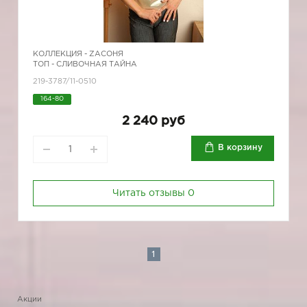
КОЛЛЕКЦИЯ -
ZAСОНЯ
ТОП - СЛИВОЧНАЯ ТАЙНА
219-3787/11-0510
164-80
2 240 руб
В корзину
Читать отзывы
0
1
Акции