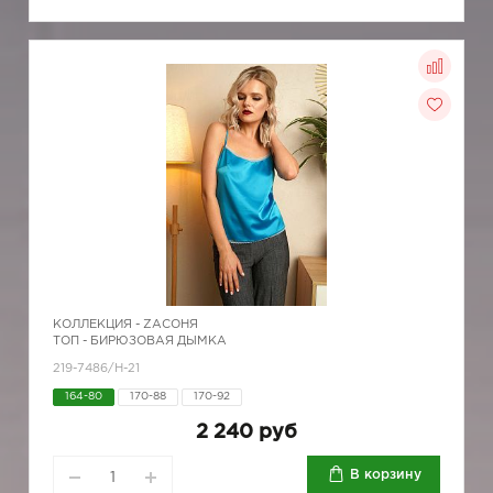
КОЛЛЕКЦИЯ -
ZAСОНЯ
ТОП - БИРЮЗОВАЯ ДЫМКА
219-7486/Н-21
164-80
170-88
170-92
2 240 руб
В корзину