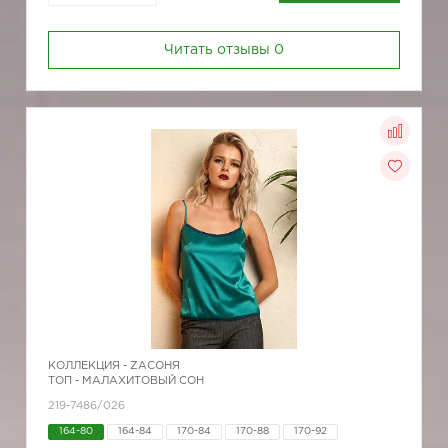
Читать отзывы
0
КОЛЛЕКЦИЯ -
ZAСОНЯ
ТОП - МАЛАХИТОВЫЙ СОН
219-7486/026
164-80
164-84
170-84
170-88
170-92