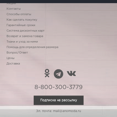
Акции
Контакты
Способы оплаты
Как сделать покупку
Гарантийные сроки
Система дисконтных карт
Возврат и замена товара
Ткани и уход за ними
Помощь для определения размера
Вопрос/Ответ
Цены
Доставка
8-800-300-3779
Подписка на рассылку
Эл. почта: mail@anomoda.ru