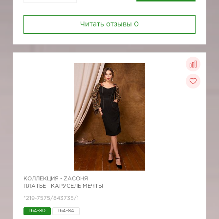
Читать отзывы
0
КОЛЛЕКЦИЯ -
ZAСОНЯ
ПЛАТЬЕ - КАРУСЕЛЬ МЕЧТЫ
*219-7575/843735/1
164-80
164-84