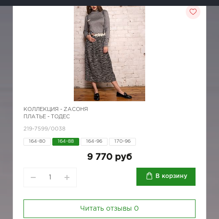
КОЛЛЕКЦИЯ -
ZAСОНЯ
ПЛАТЬЕ - ТОДЕС
219-7599/0038
164-80
164-88
164-96
170-96
9 770 руб
В корзину
Читать отзывы
0