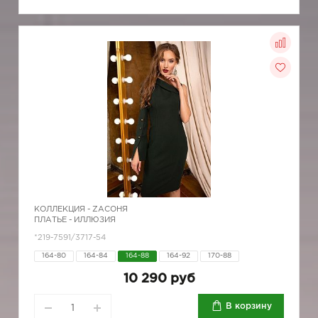
КОЛЛЕКЦИЯ -
ZAСОНЯ
ПЛАТЬЕ - ИЛЛЮЗИЯ
*219-7591/3717-54
164-80
164-84
164-88
164-92
170-88
10 290 руб
В корзину