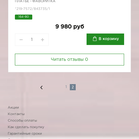
ПЛАТЬЕ - ФАВОРИТКА
*219-7572/843735/1
164-80
9 980 руб
В корзину
Читать отзывы
0
2
1
Акции
Контакты
Способы оплаты
Как сделать покупку
Гарантийные сроки