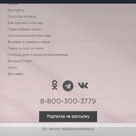
Акции
Контакты
Способы оплаты
Как сделать покупку
Гарантийные сроки
Система дисконтных карт
Возврат и замена товара
Ткани и уход за ними
Помощь для определения размера
Вопрос/Ответ
Цены
Доставка
8-800-300-3779
Подписка на рассылку
Эл. почта: mail@anomoda.ru