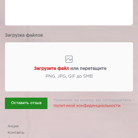
Загрузка файлов
Загрузите файл
или перетащите
PNG, JPG, GIF до 5МВ
Нажимая на кнопку вы соглашаетесь с
Оставить отзыв
политикой конфиденциальности
Акции
Контакты