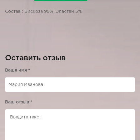
Состав : Вискоза 95%, Эластан 5%
Оставить отзыв
Ваше имя
*
Ваш отзыв
*