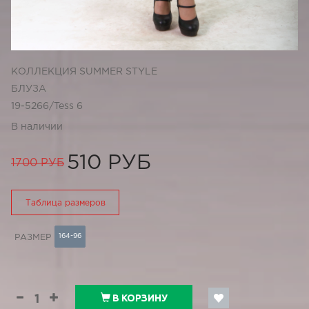
КОЛЛЕКЦИЯ SUMMER STYLE
БЛУЗА
19-5266/Tess 6
В наличии
510 РУБ
1700 РУБ
Таблица размеров
164-96
РАЗМЕР
В КОРЗИНУ