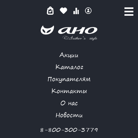
Акции
ДЫМЧАТО-СИНЯЯ
Каталог
Покупателям
Контакты
КАТАЛОГ
-
SUMMER STYLE
-
БЛУЗА
-
ДЫМЧАТО-СИНЯЯ
О нас
-70 %
Новости
8-800-300-3779