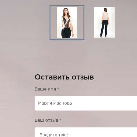
Оставить отзыв
Ваше имя
*
Ваш отзыв
*