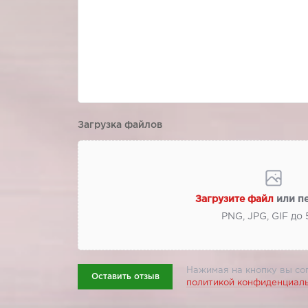
Загрузка файлов
Загрузите файл
или п
PNG, JPG, GIF до
Нажимая на кнопку вы со
Оставить отзыв
политикой конфиденциал