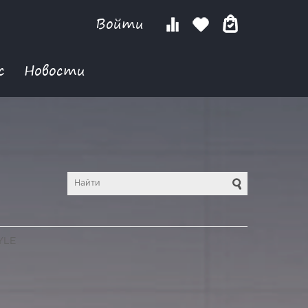
Войти
с
Новости
YLE