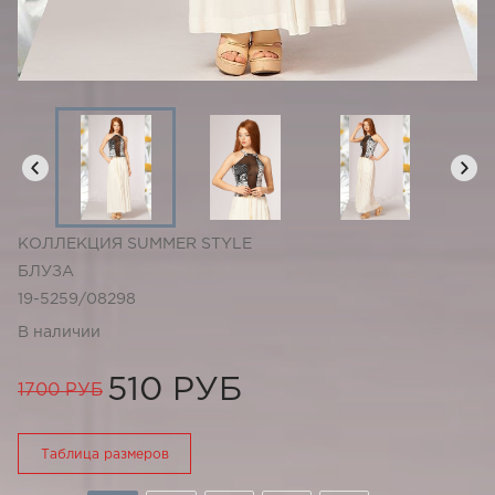
КОЛЛЕКЦИЯ SUMMER STYLE
БЛУЗА
19-5259/08298
В наличии
510 РУБ
1700 РУБ
Таблица размеров