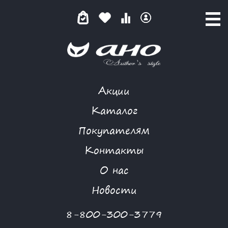
Акции
ЧЕРНО-БЕЛАЯ ГРАФИКА
Каталог
Покупателям
Контакты
КАТАЛОГ
-
SUMMER STYLE
-
БЛУЗА
-
ЧЕРНО-БЕЛАЯ ГРАФИКА
О нас
-70 %
Новости
8-800-300-3779