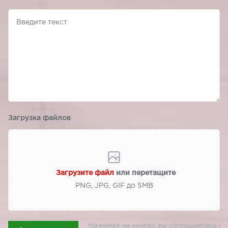
Загрузка файлов
Загрузите файл
или перетащите
PNG, JPG, GIF до 5МВ
Нажимая на кнопку вы соглашаетесь с