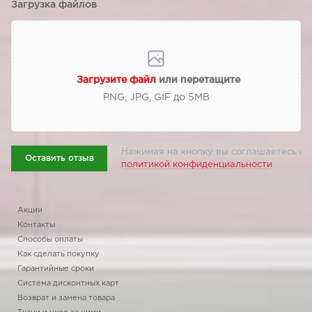
Загрузка файлов
Загрузите файл
или перетащите
PNG, JPG, GIF до 5МВ
Нажимая на кнопку вы соглашаетесь с
Оставить отзыв
политикой конфиденциальности
Акции
Контакты
Способы оплаты
Как сделать покупку
Гарантийные сроки
Система дисконтных карт
Возврат и замена товара