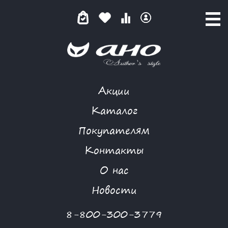
Акции
ПРЯНАЯ КОРИЦА
Каталог
Покупателям
Контакты
КАТАЛОГ
-
SUMMER STYLE
-
ПРЯНАЯ КОРИЦА
О нас
Новости
8-800-300-3779