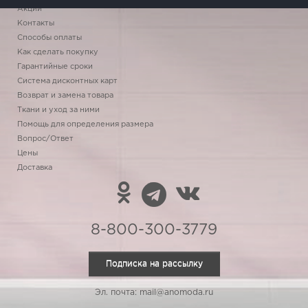
Акции
Контакты
Способы оплаты
Как сделать покупку
Гарантийные сроки
Система дисконтных карт
Возврат и замена товара
Ткани и уход за ними
Помощь для определения размера
Вопрос/Ответ
Цены
Доставка
8-800-300-3779
Подписка на рассылку
Эл. почта: mail@anomoda.ru