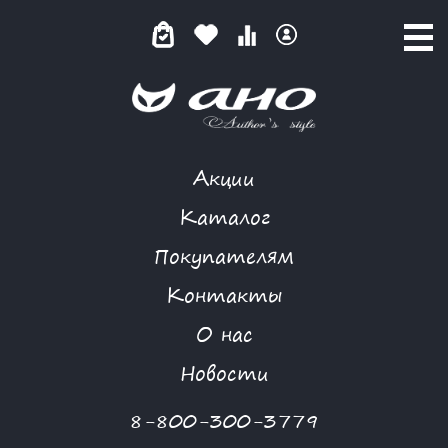
Акции
БЕЖЕВЫЙ КОКТЕЙЛЬ
Каталог
Покупателям
Контакты
КАТАЛОГ
-
SOVO
-
ПЛАТЬЕ
-
БЕЖЕВЫЙ КОКТЕЙЛЬ
О нас
-70 %
Новости
8-800-300-3779