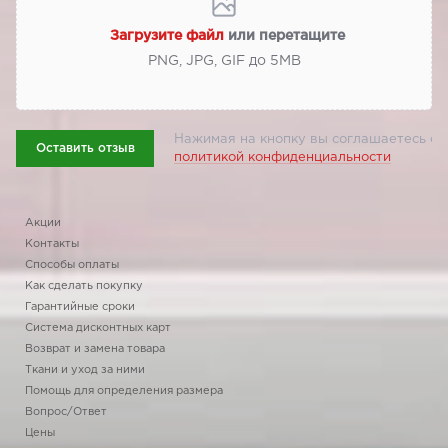
Загрузите файл
или перетащите
PNG, JPG, GIF до 5МВ
Нажимая на кнопку вы соглашаетесь с
Оставить отзыв
политикой конфиденциальности
Акции
Контакты
Способы оплаты
Как сделать покупку
Гарантийные сроки
Система дисконтных карт
Возврат и замена товара
Ткани и уход за ними
Помощь для определения размера
Вопрос/Ответ
Цены