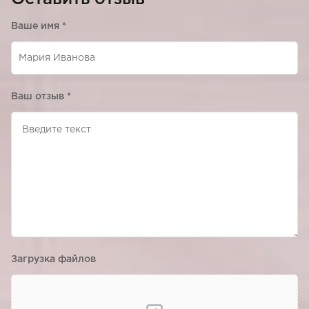
Ваше имя
*
Ваш отзыв
*
Загрузка файлов