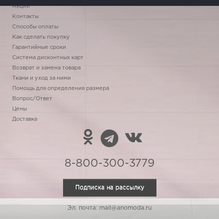
Акции
Контакты
Способы оплаты
Как сделать покупку
Гарантийные сроки
Система дисконтных карт
Возврат и замена товара
Ткани и уход за ними
Помощь для определения размера
Вопрос/Ответ
Цены
Доставка
8-800-300-3779
Подписка на рассылку
Эл. почта: mail@anomoda.ru