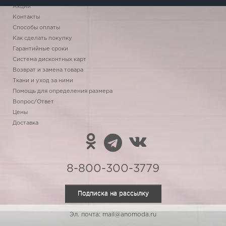
Акции
Контакты
Способы оплаты
Как сделать покупку
Гарантийные сроки
Система дисконтных карт
Возврат и замена товара
Ткани и уход за ними
Помощь для определения размера
Вопрос/Ответ
Цены
Доставка
8-800-300-3779
Подписка на рассылку
Эл. почта: mail@anomoda.ru