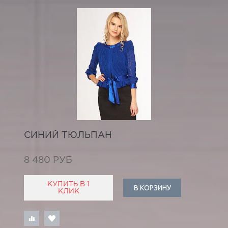
СИНИЙ ТЮЛЬПАН
8 480 РУБ
КУПИТЬ В 1
В КОРЗИНУ
КЛИК