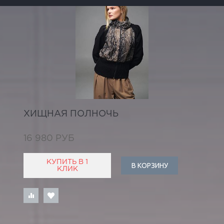
ХИЩНАЯ ПОЛНОЧЬ
16 980 РУБ
КУПИТЬ В 1
В КОРЗИНУ
КЛИК