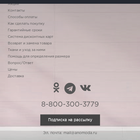
Акции
Контакты
Способы оплаты
Как сделать покупку
Гарантийные сроки
Система дисконтных карт
Возврат и замена товара
Ткани и уход за ними
Помощь для определения размера
Вопрос/Ответ
Цены
Доставка
8-800-300-3779
Подписка на рассылку
Эл. почта: mail@anomoda.ru