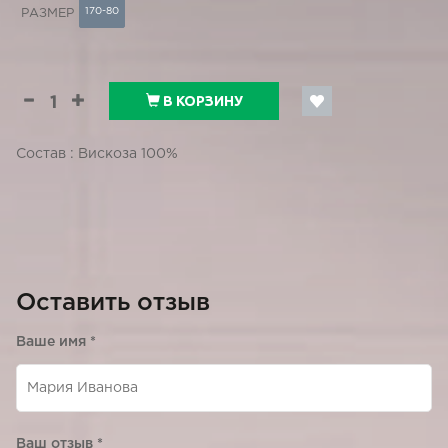
170-80
РАЗМЕР
В КОРЗИНУ
Состав : Вискоза 100%
Оставить отзыв
Ваше имя
*
Ваш отзыв
*