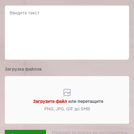
Загрузка файлов
Загрузите файл
или перетащите
PNG, JPG, GIF до 5МВ
Нажимая на кнопку вы соглашаетесь с