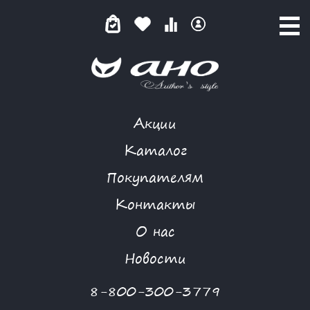
Акции
ПЛЯЖНЫЕ ИГРЫ
Каталог
Покупателям
Контакты
КАТАЛОГ
-
NIYA
-
ШОРТЫ
-
ПЛЯЖНЫЕ ИГРЫ
О нас
-30 %
Новости
8-800-300-3779