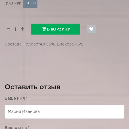
164-100
РАЗМЕР
В КОРЗИНУ
Состав : Полиэстер 55%, Вискоза 45%
Оставить отзыв
Ваше имя
*
Ваш отзыв
*