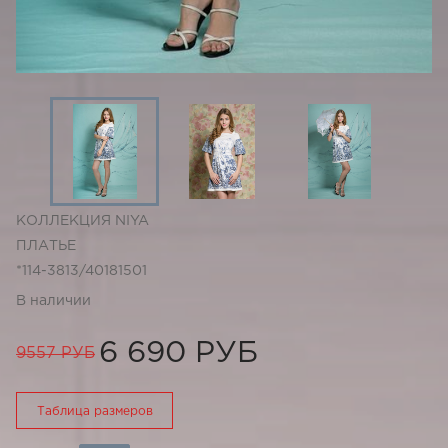
КОЛЛЕКЦИЯ NIYA
ПЛАТЬЕ
*114-3813/40181501
В наличии
6 690 РУБ
9557 РУБ
Таблица размеров