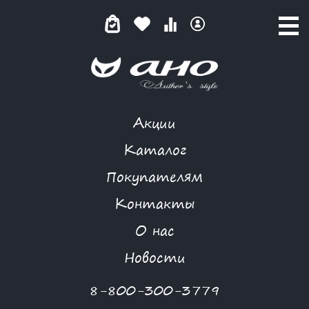
Акции
ОЗОРНАЯ ГЖЕЛЬ
Каталог
Покупателям
Контакты
КАТАЛОГ
-
NIYA
-
ПЛАТЬЕ
-
ОЗОРНАЯ ГЖЕЛЬ
О нас
-30 %
Новости
8-800-300-3779