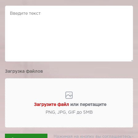
Загрузка файлов
Загрузите файл
или перетащите
PNG, JPG, GIF до 5МВ
Нажимая на кнопку вы соглашаетесь с