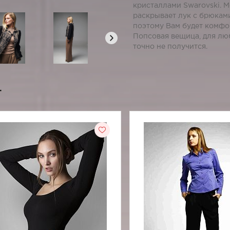
кристаллами Swarovski. М
раскрывает лук с брюками
поэтому Вам будет комфо
Попсовая вещица, для люб
точно не получится.
т