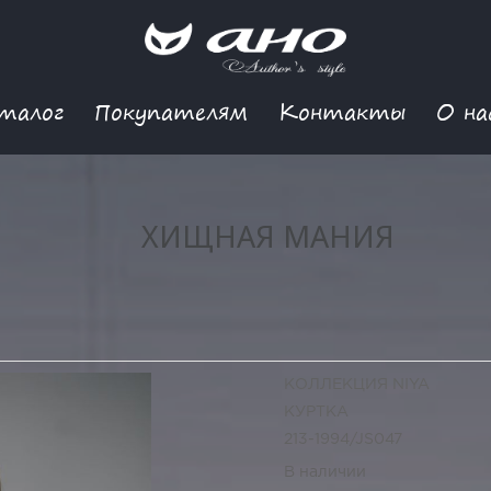
талог
Покупателям
Контакты
О на
ХИЩНАЯ МАНИЯ
КОЛЛЕКЦИЯ NIYA
КУРТКА
213-1994/JS047
В наличии