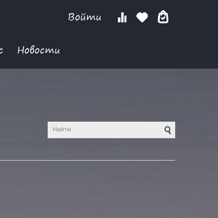
Войти
с
Новости