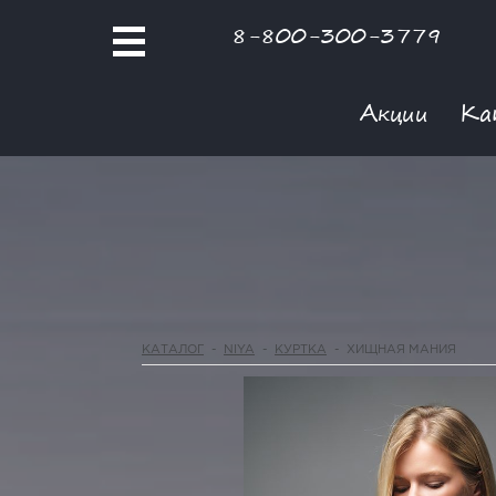
8-800-300-3779
Акции
Ка
КАТАЛОГ
-
NIYA
-
КУРТКА
-
ХИЩНАЯ МАНИЯ