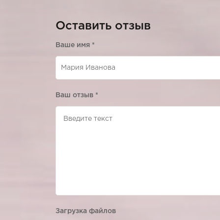
Оставить отзыв
Ваше имя
*
Ваш отзыв
*
Загрузка файлов