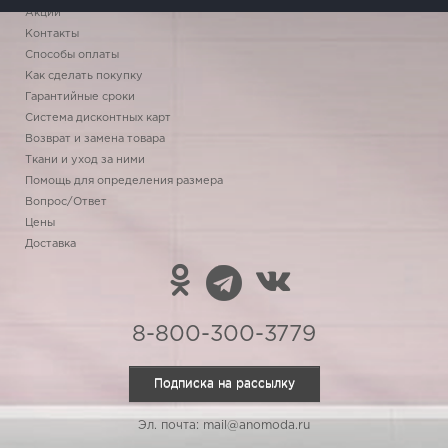
Акции
Контакты
Способы оплаты
Как сделать покупку
Гарантийные сроки
Система дисконтных карт
Возврат и замена товара
Ткани и уход за ними
Помощь для определения размера
Вопрос/Ответ
Цены
Доставка
8-800-300-3779
Подписка на рассылку
Эл. почта: mail@anomoda.ru