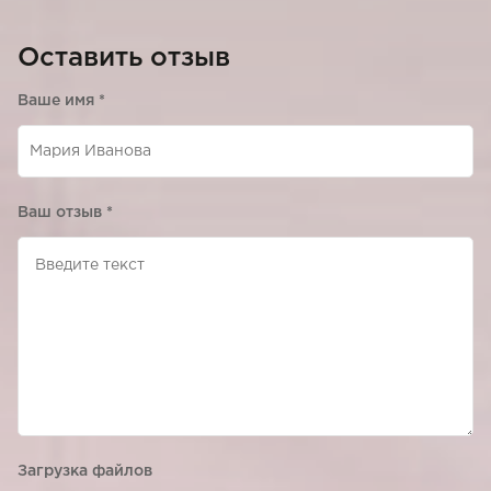
Оставить отзыв
Ваше имя
*
Ваш отзыв
*
Загрузка файлов