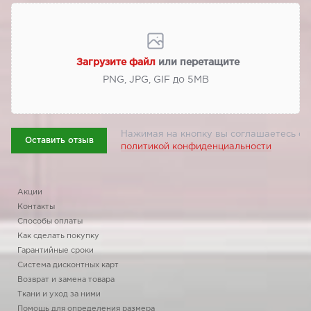
Загрузите файл
или перетащите
PNG, JPG, GIF до 5МВ
Нажимая на кнопку вы соглашаетесь с
Оставить отзыв
политикой конфиденциальности
Акции
Контакты
Способы оплаты
Как сделать покупку
Гарантийные сроки
Система дисконтных карт
Возврат и замена товара
Ткани и уход за ними
Помощь для определения размера