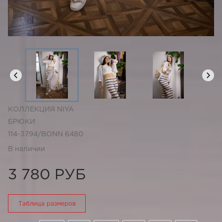
КОЛЛЕКЦИЯ NIYA
БРЮКИ
114-3794/BONN 6480
В наличии
3 780 РУБ
Таблица размеров