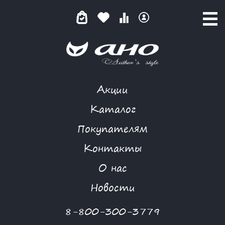
Акции
МОРСКАЯ СИМФОНИЯ
Каталог
Покупателям
Контакты
КАТАЛОГ
-
NIYA
-
БРЮКИ
-
МОРСКАЯ СИМФОНИЯ
О нас
Новости
8-800-300-3779